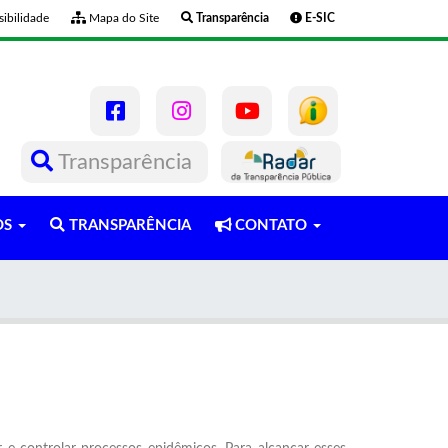
ibilidade
Mapa do Site
Transparência
E-SIC
Transparência
OS
TRANSPARÊNCIA
CONTATO