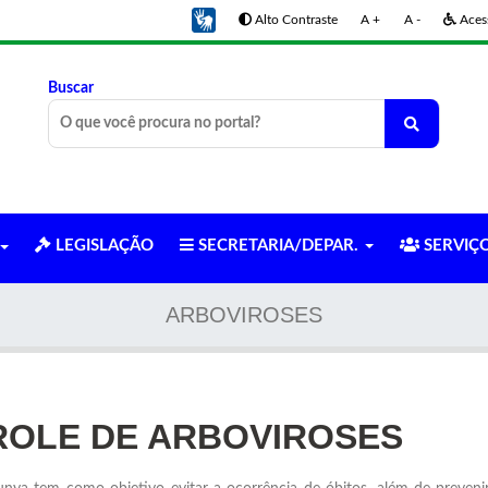
Alto Contraste
A +
A -
Acess
Buscar
LEGISLAÇÃO
SECRETARIA/DEPAR.
SERVIÇ
ARBOVIROSES
ROLE DE ARBOVIROSES