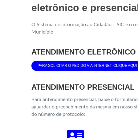
eletrônico e presencia
O Sistema de Informação ao Cidadão – SIC é o re
Município
ATENDIMENTO ELETRÔNICO
PARA SOLICITAR O PEDIDO VIA INTERNET, CLIQUE AQUI
ATENDIMENTO PRESENCIAL
Para antendimento presencial, baixe o formulári
aguardar o preenchimento da mesma em nosso sis
do número de protocolo: