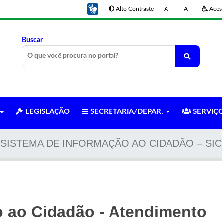
Alto Contraste
A +
A -
Acess
Buscar
LEGISLAÇÃO
SECRETARIA/DEPAR.
SERVIÇ
SISTEMA DE INFORMAÇÃO AO CIDADÃO – SIC
o ao Cidadão - Atendimento