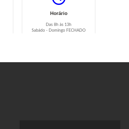
Horário
Das 8h às 13h
Sabádo - Domingo FECHADO