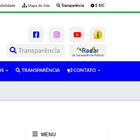
ibilidade
Mapa do Site
Transparência
E-SIC
Transparência
OS
TRANSPARÊNCIA
CONTATO
MENU