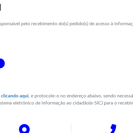
l
sponsável pelo recebimento do(s) pedido(s) de acesso à informa
o
clicando aqui
, e protocole-o no endereço abaixo, sendo necessá
tema eletrônico de informação ao cidadão(e-SIC) para o receb