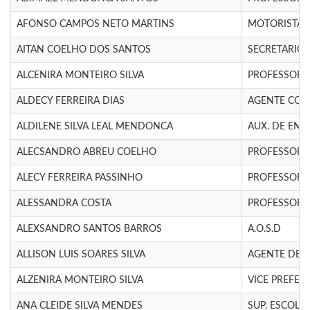
AFONSO CAMPOS NETO MARTINS
MOTORISTA
AITAN COELHO DOS SANTOS
SECRETARIO
ALCENIRA MONTEIRO SILVA
PROFESSOR N
ALDECY FERREIRA DIAS
AGENTE COM
ALDILENE SILVA LEAL MENDONCA
AUX. DE EN
ALECSANDRO ABREU COELHO
PROFESSOR N
ALECY FERREIRA PASSINHO
PROFESSOR N
ALESSANDRA COSTA
PROFESSOR N
ALEXSANDRO SANTOS BARROS
A.O.S.D
ALLISON LUIS SOARES SILVA
AGENTE DE P
ALZENIRA MONTEIRO SILVA
VICE PREFEI
ANA CLEIDE SILVA MENDES
SUP. ESCOLA