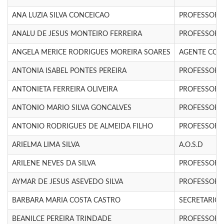
ANA LUZIA SILVA CONCEICAO
PROFESSOR N
ANALU DE JESUS MONTEIRO FERREIRA
PROFESSOR N
ANGELA MERICE RODRIGUES MOREIRA SOARES
AGENTE COM
ANTONIA ISABEL PONTES PEREIRA
PROFESSOR(A)
ANTONIETA FERREIRA OLIVEIRA
PROFESSOR(A)
ANTONIO MARIO SILVA GONCALVES
PROFESSOR(A)
ANTONIO RODRIGUES DE ALMEIDA FILHO
PROFESSOR(A)
ARIELMA LIMA SILVA
A.O.S.D
ARILENE NEVES DA SILVA
PROFESSOR(A)
AYMAR DE JESUS ASEVEDO SILVA
PROFESSOR(A)
BARBARA MARIA COSTA CASTRO
SECRETARIO(
BEANILCE PEREIRA TRINDADE
PROFESSOR N