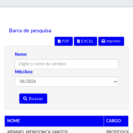
Barra de pesquisa
PDF
EXCEL
Imprimir
Nome:
Mês/Ano:
Buscar
NOME
CARGO
ABIMAEL MENDONCA SANTOS
PROFESSOR(A)