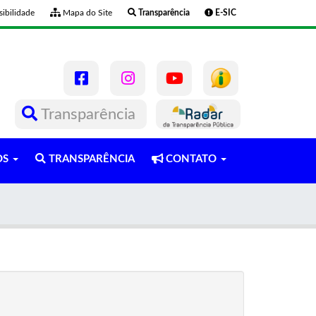
ibilidade
Mapa do Site
Transparência
E-SIC
Transparência
OS
TRANSPARÊNCIA
CONTATO