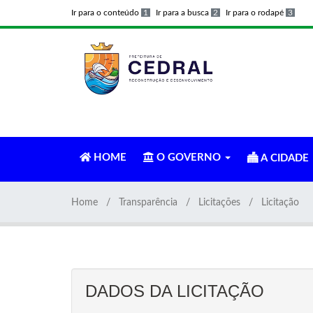
Ir para o conteúdo
1
Ir para a busca
2
Ir para o rodapé
3
HOME
O GOVERNO
A CIDADE
Home
Transparência
Licitações
Licitação
DADOS DA LICITAÇÃO