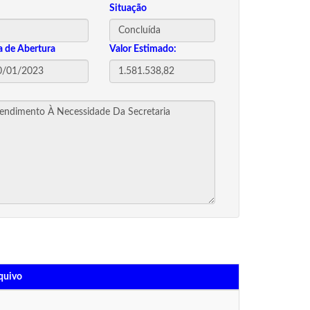
Situação
a de Abertura
Valor Estimado:
quivo