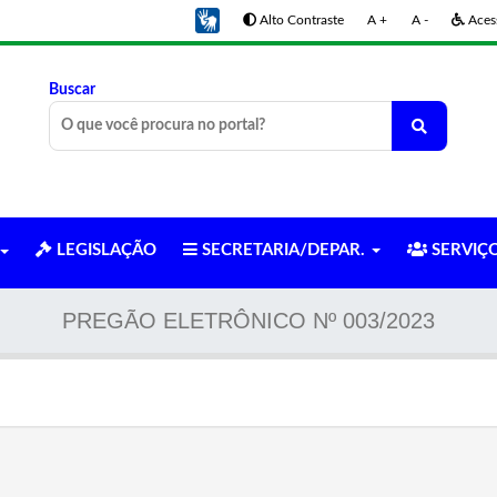
Alto Contraste
A +
A -
Acess
Buscar
LEGISLAÇÃO
SECRETARIA/DEPAR.
SERVIÇ
PREGÃO ELETRÔNICO Nº 003/2023