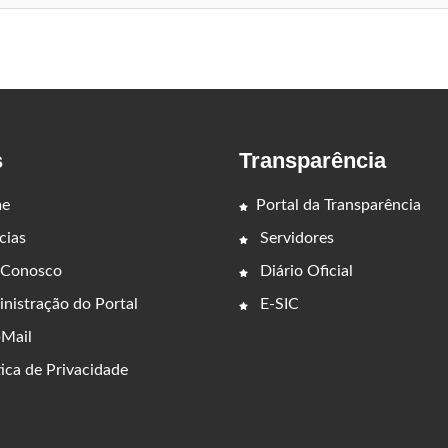
s
Transparência
e
Portal da Transparência
cias
Servidores
 Conosco
Diário Oficial
nistração do Portal
E-SIC
Mail
ica de Privacidade