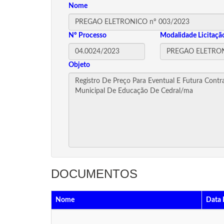
Nome
Nº Processo
Modalidade Licitaçã
Objeto
DOCUMENTOS
Nome
Data 