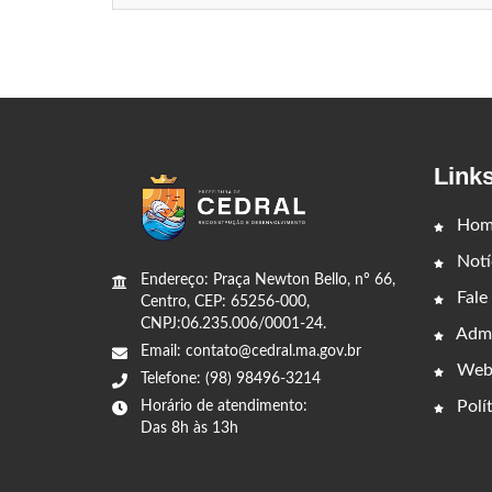
Link
Hom
Notí
Endereço: Praça Newton Bello, nº 66,
Fale
Centro, CEP: 65256-000,
CNPJ:06.235.006/0001-24.
Admi
Email: contato@cedral.ma.gov.br
Web
Telefone: (98) 98496-3214
Polít
Horário de atendimento:
Das 8h às 13h