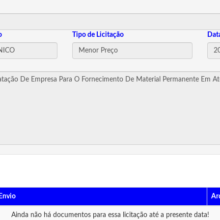
o
Tipo de Licitação
Dat
Envio
Ar
Ainda não há documentos para essa licitação até a presente data!