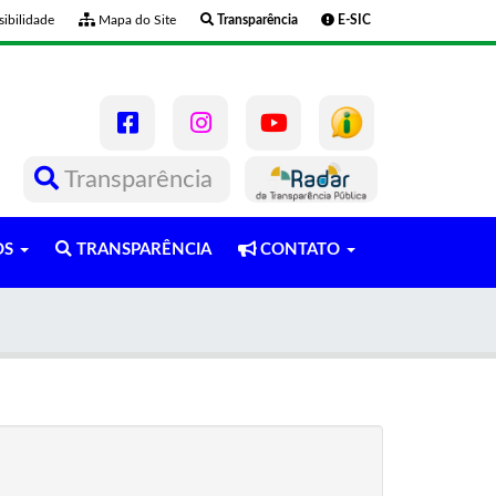
ibilidade
Mapa do Site
Transparência
E-SIC
Transparência
OS
TRANSPARÊNCIA
CONTATO