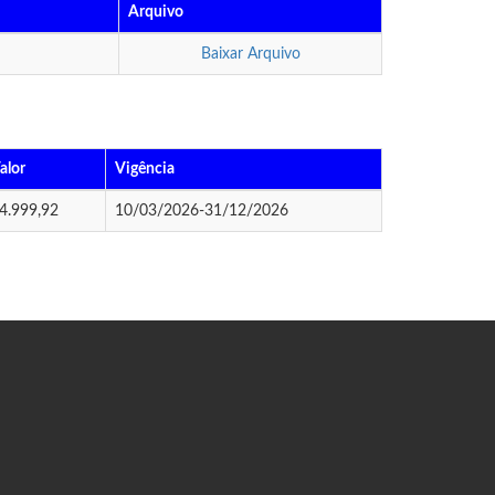
Arquivo
Baixar Arquivo
alor
Vigência
4.999,92
10/03/2026-31/12/2026