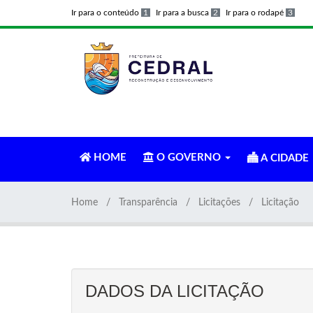
Ir para o conteúdo
1
Ir para a busca
2
Ir para o rodapé
3
HOME
O GOVERNO
A CIDADE
Home
Transparência
Licitações
Licitação
DADOS DA LICITAÇÃO