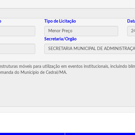
o
Tipo de Licitação
Dat
Secretaria/Orgão