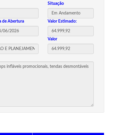
Situação
a de Abertura
Valor Estimado:
Valor