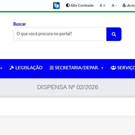
Alto Contraste
A +
A -
Acess
Buscar
LEGISLAÇÃO
SECRETARIA/DEPAR.
SERVIÇ
DISPENSA Nº 02/2026