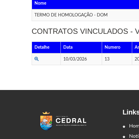
Nome
TERMO DE HOMOLOGAÇÃO - DOM
CONTRATOS VINCULADOS -
Detalhe
Data
Numero
A
10/03/2026
13
2
Link
Hom
Notí