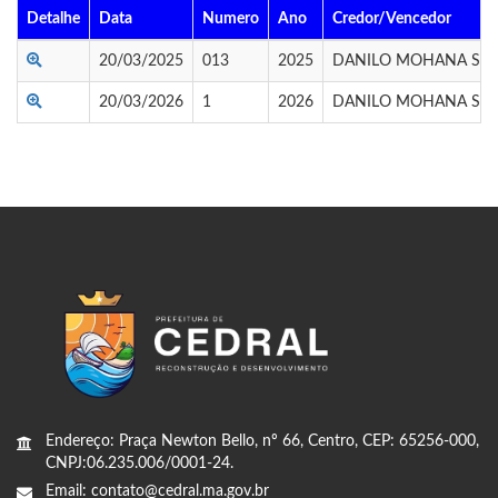
Detalhe
Data
Numero
Ano
Credor/Vencedor
20/03/2025
013
2025
DANILO MOHANA SOC
20/03/2026
1
2026
DANILO MOHANA SOC
Endereço: Praça Newton Bello, nº 66, Centro, CEP: 65256-000,
CNPJ:06.235.006/0001-24.
Email: contato@cedral.ma.gov.br