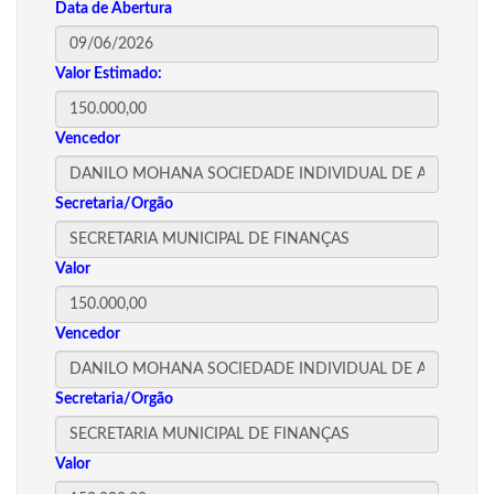
Data de Abertura
Valor Estimado:
Vencedor
Secretaria/Orgão
Valor
Vencedor
Secretaria/Orgão
Valor