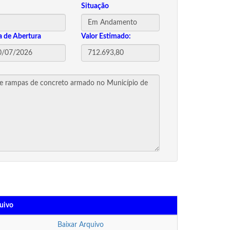
Situação
a de Abertura
Valor Estimado:
uivo
Baixar Arquivo