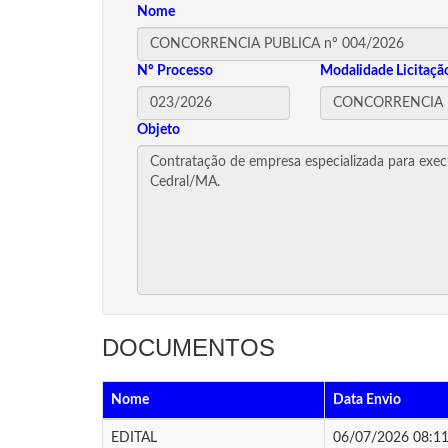
Nome
Nº Processo
Modalidade Licitaçã
Objeto
DOCUMENTOS
Nome
Data Envio
EDITAL
06/07/2026 08:11