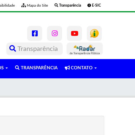
ibilidade
Mapa do Site
Transparência
E-SIC
Transparência
OS
TRANSPARÊNCIA
CONTATO