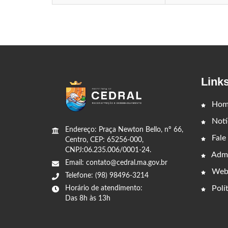
Link
Hom
Notí
Endereço: Praça Newton Bello, nº 66,
Fale
Centro, CEP: 65256-000,
CNPJ:06.235.006/0001-24.
Admi
Email: contato@cedral.ma.gov.br
Web
Telefone: (98) 98496-3214
Polít
Horário de atendimento:
Das 8h às 13h