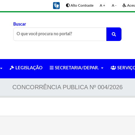
Alto Contraste
A +
A -
Acess
Buscar
LEGISLAÇÃO
SECRETARIA/DEPAR.
SERVIÇ
CONCORRÊNCIA PUBLICA Nº 004/2026