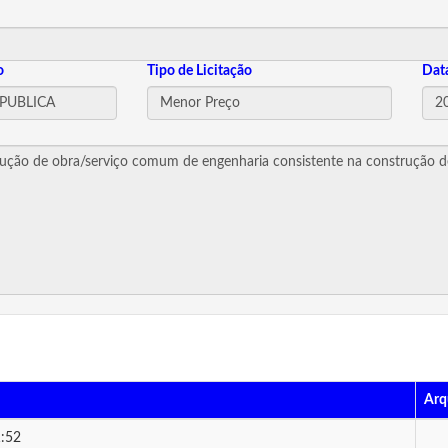
o
Tipo de Licitação
Dat
Arq
:52