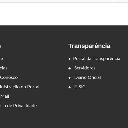
s
Transparência
e
Portal da Transparência
cias
Servidores
 Conosco
Diário Oficial
nistração do Portal
E-SIC
Mail
ica de Privacidade