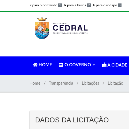
Ir para o conteúdo
1
Ir para a busca
2
Ir para o rodapé
3
HOME
O GOVERNO
A CIDADE
Home
Transparência
Licitações
Licitação
DADOS DA LICITAÇÃO