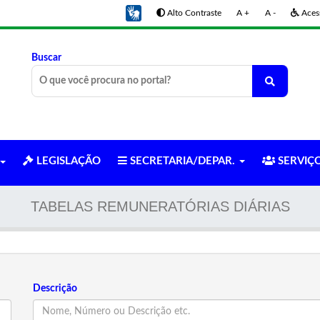
Alto Contraste
A +
A -
Acess
Buscar
LEGISLAÇÃO
SECRETARIA/DEPAR.
SERVIÇ
TABELAS REMUNERATÓRIAS DIÁRIAS
Descrição