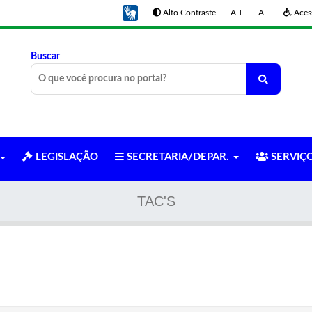
Alto Contraste
A +
A -
Acess
Buscar
LEGISLAÇÃO
SECRETARIA/DEPAR.
SERVIÇ
TAC'S