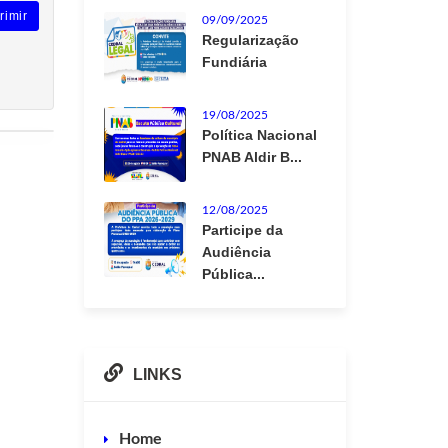
rimir
09/09/2025
Regularização
Fundiária
19/08/2025
Política Nacional
PNAB Aldir B...
12/08/2025
Participe da
Audiência
Pública...
LINKS
Home