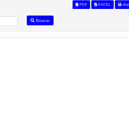
PDF
EXCEL
Imp
Buscar