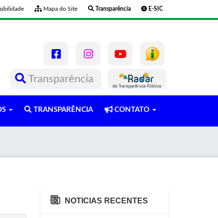
ibilidade
Mapa do Site
Transparência
E-SIC
Transparência
OS
TRANSPARÊNCIA
CONTATO
NOTICIAS RECENTES