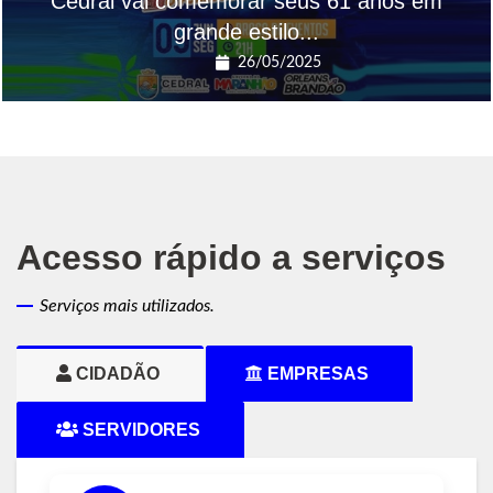
Cedral vai comemorar seus 61 anos em
grande estilo...
26/05/2025
Acesso rápido a serviços
Serviços mais utilizados.
CIDADÃO
EMPRESAS
SERVIDORES