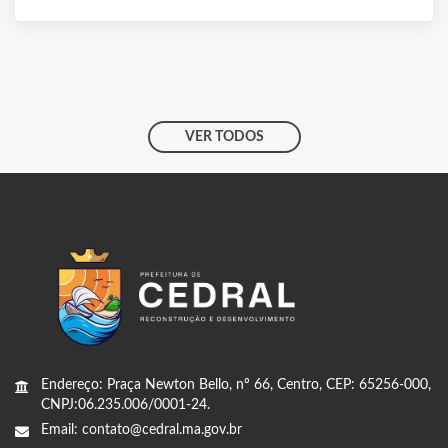
VER TODOS
Endereço: Praça Newton Bello, nº 66, Centro, CEP: 65256-000,
CNPJ:06.235.006/0001-24.
Email: contato@cedral.ma.gov.br