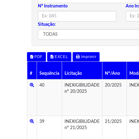
Nº Instrumento
Ano In
Situação:
PDF
EXCEL
Imprimir
#
Sequência
Licitação
Nº/Ano
Moda
40
INEXIGIBILIDADE
20/2025
INEX
nº 20/2025
39
INEXIGIBILIDADE
21/2025
INEX
nº 21/2025