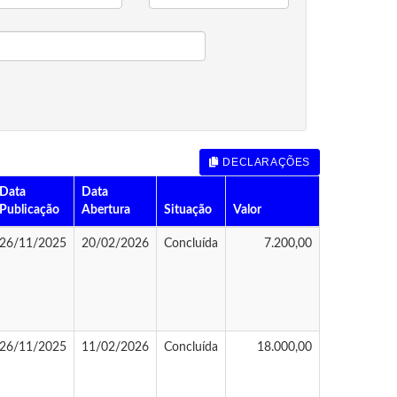
DECLARAÇÕES
Data
Data
Publicação
Abertura
Situação
Valor
26/11/2025
20/02/2026
Concluída
7.200,00
26/11/2025
11/02/2026
Concluída
18.000,00