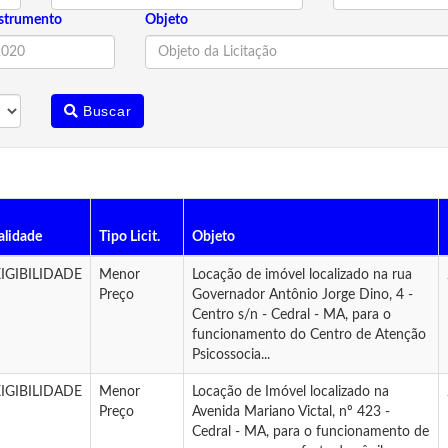
strumento
Objeto
Buscar
lidade
Tipo Licit.
Objeto
IGIBILIDADE
Menor
Locação de imóvel localizado na rua
Preço
Governador Antônio Jorge Dino, 4 -
Centro s/n - Cedral - MA, para o
funcionamento do Centro de Atenção
Psicossocia...
IGIBILIDADE
Menor
Locação de Imóvel localizado na
Preço
Avenida Mariano Victal, nº 423 -
Cedral - MA, para o funcionamento de