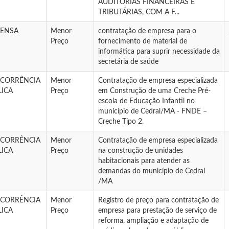
AUDITORIAS FINANCEIRAS E
TRIBUTÁRIAS, COM A F...
PENSA
Menor
contratação de empresa para o
Preço
fornecimento de material de
informática para suprir necessidade da
secretária de saúde
CORRÊNCIA
Menor
Contratação de empresa especializada
LICA
Preço
em Construção de uma Creche Pré-
escola de Educação Infantil no
município de Cedral/MA - FNDE –
Creche Tipo 2.
CORRÊNCIA
Menor
Contratação de empresa especializada
LICA
Preço
na construção de unidades
habitacionais para atender as
demandas do município de Cedral
/MA
CORRÊNCIA
Menor
Registro de preço para contratação de
LICA
Preço
empresa para prestação de serviço de
reforma, ampliação e adaptação de