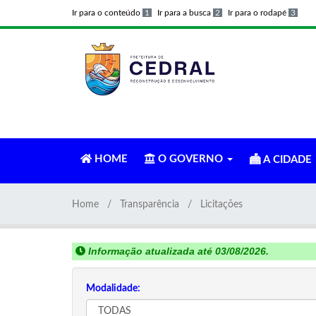
Ir para o conteúdo
1
Ir para a busca
2
Ir para o rodapé
3
HOME
O GOVERNO
A CIDADE
Home
Transparência
Licitações
Informação atualizada até 03/08/2026.
Modalidade: