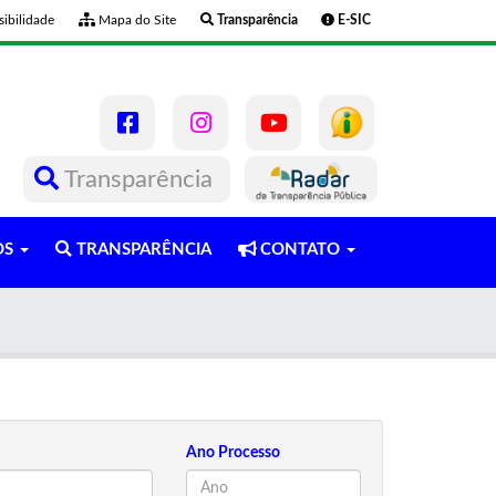
ibilidade
Mapa do Site
Transparência
E-SIC
Transparência
OS
TRANSPARÊNCIA
CONTATO
Ano Processo