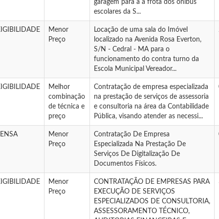
garagem para a a frota dos ônibus
escolares da S...
IGIBILIDADE
Menor
Locação de uma sala do Imóvel
Preço
localizado na Avenida Rosa Everton,
S/N - Cedral - MA para o
funcionamento do contra turno da
Escola Municipal Vereador...
IGIBILIDADE
Melhor
Contratação de empresa especializada
combinação
na prestação de serviços de assessoria
de técnica e
e consultoria na área da Contabilidade
preço
Pública, visando atender as necessi...
PENSA
Menor
Contratação De Empresa
Preço
Especializada Na Prestação De
Serviços De Digitalização De
Documentos Físicos.
IGIBILIDADE
Menor
CONTRATAÇÃO DE EMPRESAS PARA
Preço
EXECUÇÃO DE SERVIÇOS
ESPECIALIZADOS DE CONSULTORIA,
ASSESSORAMENTO TÉCNICO,