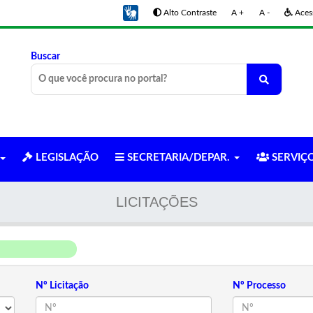
Alto Contraste
A +
A -
Acess
Buscar
LEGISLAÇÃO
SECRETARIA/DEPAR.
SERVIÇ
LICITAÇÕES
Nº Licitação
Nº Processo